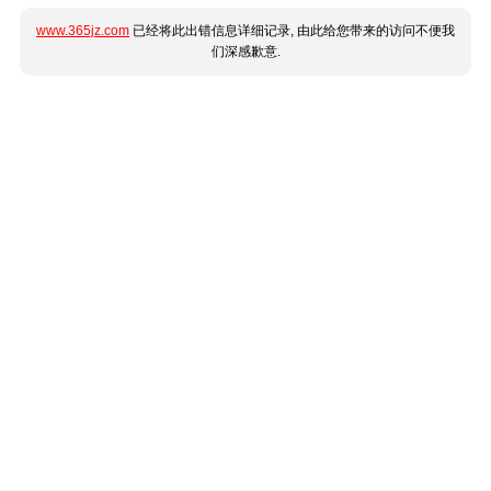
www.365jz.com
已经将此出错信息详细记录, 由此给您带来的访问不便我
们深感歉意.