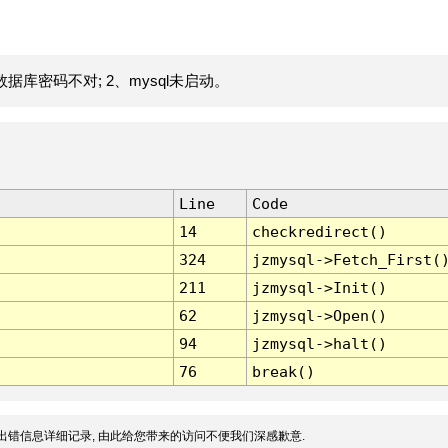
据库密码不对; 2、mysql未启动。
Line
Code
14
checkredirect()
324
jzmysql->Fetch_First(
211
jzmysql->Init()
62
jzmysql->Open()
94
jzmysql->halt()
76
break()
出错信息详细记录, 由此给您带来的访问不便我们深感歉意.