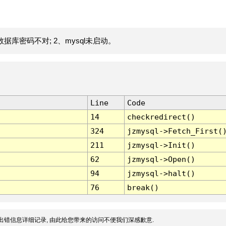
据库密码不对; 2、mysql未启动。
Line
Code
14
checkredirect()
324
jzmysql->Fetch_First(
211
jzmysql->Init()
62
jzmysql->Open()
94
jzmysql->halt()
76
break()
出错信息详细记录, 由此给您带来的访问不便我们深感歉意.