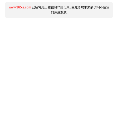
www.365jz.com
已经将此出错信息详细记录, 由此给您带来的访问不便我
们深感歉意.