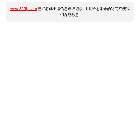
www.365jz.com
已经将此出错信息详细记录, 由此给您带来的访问不便我
们深感歉意.