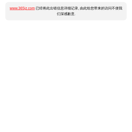
www.365jz.com
已经将此出错信息详细记录, 由此给您带来的访问不便我
们深感歉意.