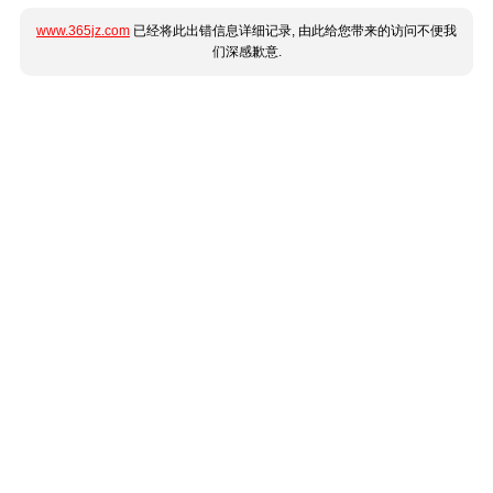
www.365jz.com
已经将此出错信息详细记录, 由此给您带来的访问不便我
们深感歉意.