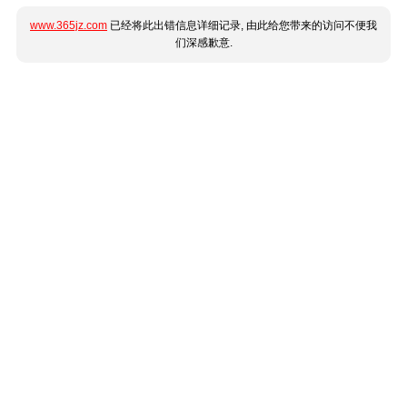
www.365jz.com
已经将此出错信息详细记录, 由此给您带来的访问不便我
们深感歉意.