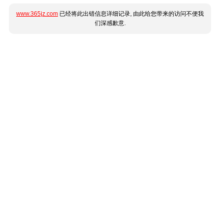
www.365jz.com
已经将此出错信息详细记录, 由此给您带来的访问不便我
们深感歉意.