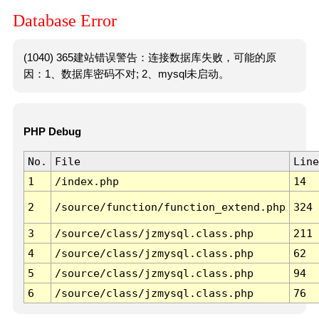
Database Error
(1040) 365建站错误警告：连接数据库失败，可能的原
因：1、数据库密码不对; 2、mysql未启动。
PHP Debug
No.
File
Line
1
/index.php
14
2
/source/function/function_extend.php
324
3
/source/class/jzmysql.class.php
211
4
/source/class/jzmysql.class.php
62
5
/source/class/jzmysql.class.php
94
6
/source/class/jzmysql.class.php
76