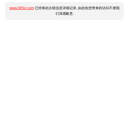
www.365jz.com
已经将此出错信息详细记录, 由此给您带来的访问不便我
们深感歉意.