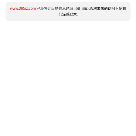
www.365jz.com
已经将此出错信息详细记录, 由此给您带来的访问不便我
们深感歉意.