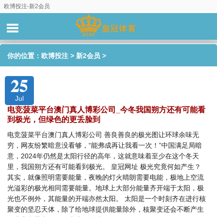
欧博投注-新2会员
你的位置：
欧博投注
>
新2会员
>
25
Jul
电竞菠菜平台澳门真人博彩公司_今冬我国朔方还有可能看
到极光，但绿色的更丢脸到
电竞菠菜平台澳门真人博彩公司 善良善良的极光图让环球余味无
穷，网友纷繁暗意没看够，“能弗成再让我看一次！”中国满足局暗
意，2024年仍然是太阳行径的高年，这就意味着至少在这个冬天
里，我国朔方还有可能看到极光。 皇冠网址 极光究竟何如产生？
其实，就像照明需要能量，夜晚的灯火晴朗需要电能，极地上空流
光溢彩的极光相同需要能量。地球上大部分能量齐开端于太阳，极
光也不例外，其能量的开端亦然太阳。 太阳是一个时刻齐在进行核
聚变的坚忍天体，除了给地球提供能量除外，核聚变还会不断产生