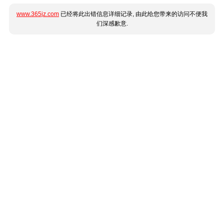
www.365jz.com
已经将此出错信息详细记录, 由此给您带来的访问不便我
们深感歉意.