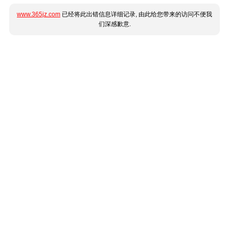
www.365jz.com
已经将此出错信息详细记录, 由此给您带来的访问不便我
们深感歉意.