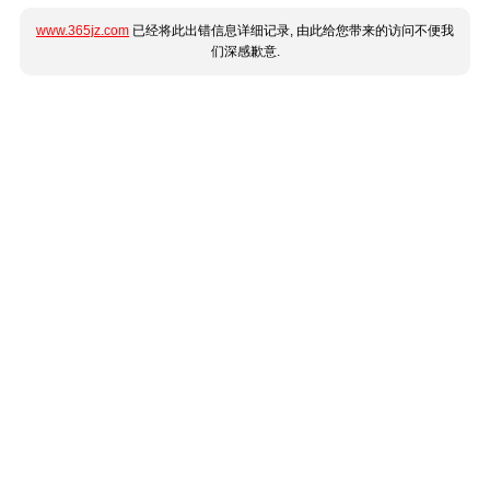
www.365jz.com
已经将此出错信息详细记录, 由此给您带来的访问不便我
们深感歉意.