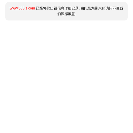
www.365jz.com
已经将此出错信息详细记录, 由此给您带来的访问不便我
们深感歉意.