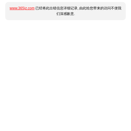
www.365jz.com
已经将此出错信息详细记录, 由此给您带来的访问不便我
们深感歉意.